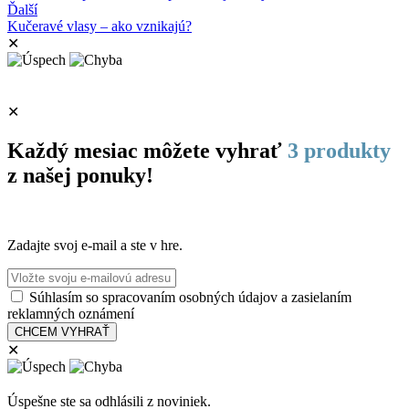
Ďalší
Kučeravé vlasy – ako vznikajú?
✕
✕
Každý mesiac môžete vyhrať
3 produkty
z našej ponuky!
Zadajte svoj e-mail a ste v hre.
Súhlasím so spracovaním osobných údajov a zasielaním
reklamných oznámení
✕
Úspešne ste sa odhlásili z noviniek.