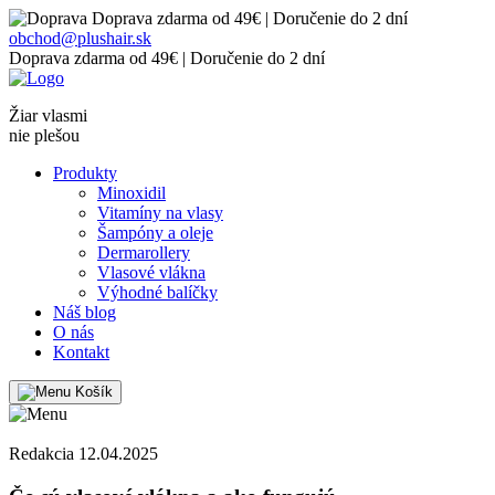
Doprava zdarma od 49€ | Doručenie do 2 dní
obchod@plushair.sk
Doprava zdarma od 49€ | Doručenie do 2 dní
Žiar vlasmi
nie plešou
Produkty
Minoxidil
Vitamíny na vlasy
Šampóny a oleje
Dermarollery
Vlasové vlákna
Výhodné balíčky
Náš blog
O nás
Kontakt
Košík
Redakcia 12.04.2025