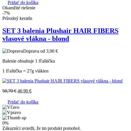
Pridať do košíka
Okamžité riešenie
-7%
Prírodný keratín
SET 3 balenia Plushair HAIR FIBERS
vlasové vlákna - blond
Doprava od 3,90 €
Balenie obsahuje 1 fľaštičku
1 fľaštička = 27g vlákien
50,70
€
46,90
€
Pridať do košíka
0%
Zákazníci uviedli, že im produkt pomohol.