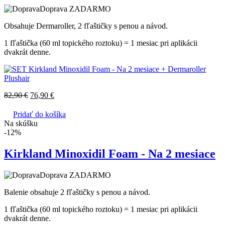
Doprava ZADARMO
Obsahuje Dermaroller, 2 fľaštičky s penou a návod.
1 fľaštička (60 ml topického roztoku) = 1 mesiac pri aplikácii
dvakrát denne.
82,90
€
76,90
€
Pridať do košíka
Na skúšku
-12%
Kirkland Minoxidil Foam - Na 2 mesiace
Doprava ZADARMO
Balenie obsahuje 2 fľaštičky s penou a návod.
1 fľaštička (60 ml topického roztoku) = 1 mesiac pri aplikácii
dvakrát denne.