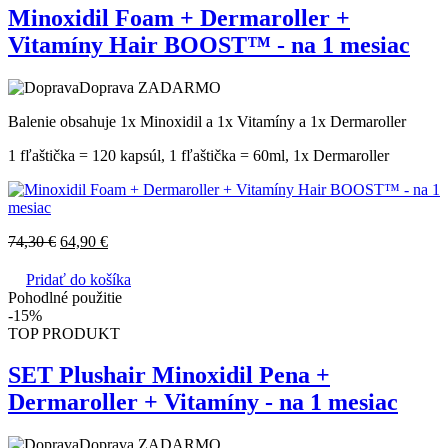
Minoxidil Foam + Dermaroller +
Vitamíny Hair BOOST™ - na 1 mesiac
Doprava ZADARMO
Balenie obsahuje 1x Minoxidil a 1x Vitamíny a 1x Dermaroller
1 fľaštička = 120 kapsúl, 1 fľaštička = 60ml, 1x Dermaroller
74,30
€
64,90
€
Pridať do košíka
Pohodlné použitie
-15%
TOP PRODUKT
SET Plushair Minoxidil Pena +
Dermaroller + Vitamíny - na 1 mesiac
Doprava ZADARMO