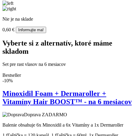
Nie je na sklade
0,60
€
Informujte ma!
Vyberte si z alternatív, ktoré máme
skladom
Set pre rast vlasov na 6 mesiacov
Bestseller
-10%
Minoxidil Foam + Dermaroller +
Vitamíny Hair BOOST™ - na 6 mesiacov
Doprava ZADARMO
Balenie obsahuje 6x Minoxidil a 6x Vitamíny a 1x Dermaroller
1 fľaštička = 120 kapsúl, 1 fľaštička = 60ml, 1x Dermaroller