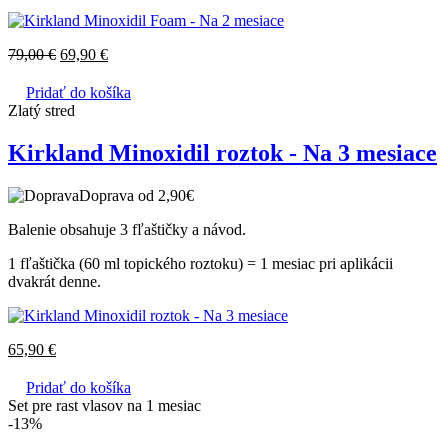
79,00
€
69,90
€
Pridať do košíka
Zlatý stred
Kirkland Minoxidil roztok - Na 3 mesiace
Doprava od 2,90€
Balenie obsahuje 3 fľaštičky a návod.
1 fľaštička (60 ml topického roztoku) = 1 mesiac pri aplikácii
dvakrát denne.
65,90
€
Pridať do košíka
Set pre rast vlasov na 1 mesiac
-13%