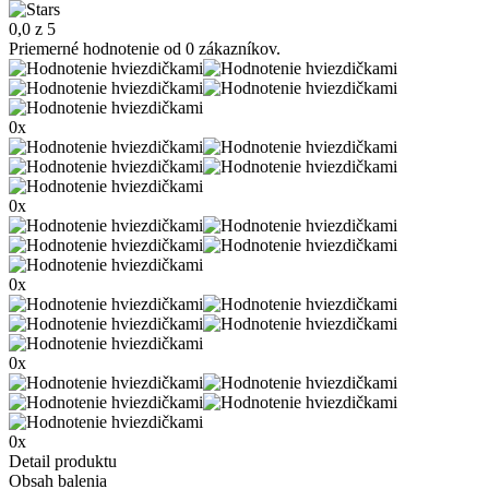
0,0 z 5
Priemerné hodnotenie od 0 zákazníkov.
0x
0x
0x
0x
0x
Detail produktu
Obsah balenia