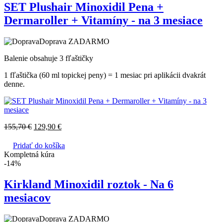
SET Plushair Minoxidil Pena +
Dermaroller + Vitamíny - na 3 mesiace
Doprava ZADARMO
Balenie obsahuje 3 fľaštičky
1 fľaštička (60 ml topickej peny) = 1 mesiac pri aplikácii dvakrát
denne.
155,70
€
129,90
€
Pridať do košíka
Kompletná kúra
-14%
Kirkland Minoxidil roztok - Na 6
mesiacov
Doprava ZADARMO