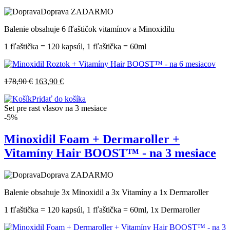
Doprava ZADARMO
Balenie obsahuje 6 fľaštičok vitamínov a Minoxidilu
1 fľaštička = 120 kapsúl, 1 fľaštička = 60ml
178,90
€
163,90
€
Pridať do košíka
Set pre rast vlasov na 3 mesiace
-5%
Minoxidil Foam + Dermaroller +
Vitamíny Hair BOOST™ - na 3 mesiace
Doprava ZADARMO
Balenie obsahuje 3x Minoxidil a 3x Vitamíny a 1x Dermaroller
1 fľaštička = 120 kapsúl, 1 fľaštička = 60ml, 1x Dermaroller