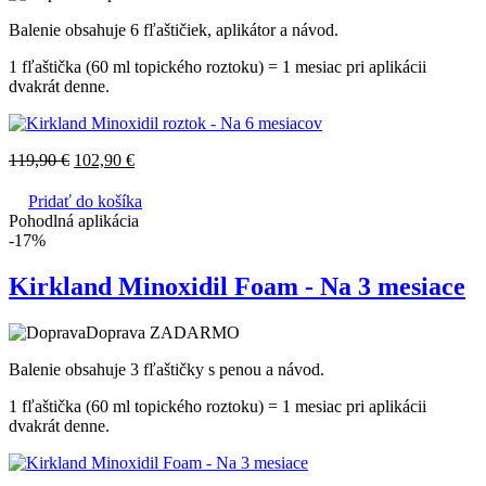
Balenie obsahuje 6 fľaštičiek, aplikátor a návod.
1 fľaštička (60 ml topického roztoku) = 1 mesiac pri aplikácii
dvakrát denne.
119,90
€
102,90
€
Pridať do košíka
Pohodlná aplikácia
-17%
Kirkland Minoxidil Foam - Na 3 mesiace
Doprava ZADARMO
Balenie obsahuje 3 fľaštičky s penou a návod.
1 fľaštička (60 ml topického roztoku) = 1 mesiac pri aplikácii
dvakrát denne.