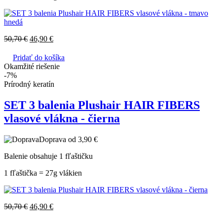
50,70
€
46,90
€
Pridať do košíka
Okamžité riešenie
-7%
Prírodný keratín
SET 3 balenia Plushair HAIR FIBERS
vlasové vlákna - čierna
Doprava od 3,90 €
Balenie obsahuje 1 fľaštičku
1 fľaštička = 27g vlákien
50,70
€
46,90
€