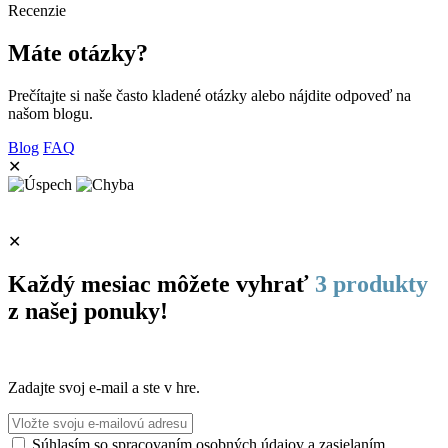
Recenzie
Máte otázky?
Prečítajte si naše často kladené otázky alebo nájdite odpoveď na
našom blogu.
Blog
FAQ
✕
✕
Každý mesiac môžete vyhrať
3 produkty
z našej ponuky!
Zadajte svoj e-mail a ste v hre.
Súhlasím so spracovaním osobných údajov a zasielaním