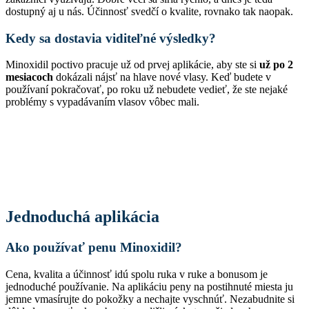
dostupný aj u nás. Účinnosť svedčí o kvalite, rovnako tak naopak.
Kedy sa dostavia viditeľné výsledky?
Minoxidil poctivo pracuje už od prvej aplikácie, aby ste si
už po 2
mesiacoch
dokázali nájsť na hlave nové vlasy. Keď budete v
používaní pokračovať, po roku už nebudete vedieť, že ste nejaké
problémy s vypadávaním vlasov vôbec mali.
Jednoduchá aplikácia
Ako používať penu Minoxidil?
Cena, kvalita a účinnosť idú spolu ruka v ruke a bonusom je
jednoduché používanie. Na aplikáciu peny na postihnuté miesta ju
jemne vmasírujte do pokožky a nechajte vyschnúť. Nezabudnite si