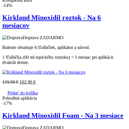
Kompletná kúra
-14%
Kirkland Minoxidil roztok - Na 6
mesiacov
Doprava ZADARMO
Balenie obsahuje 6 fľaštičiek, aplikátor a návod.
1 fľaštička (60 ml topického roztoku) = 1 mesiac pri aplikácii
dvakrát denne.
119,90
€
102,90
€
Pridať do košíka
Pohodlná aplikácia
-17%
Kirkland Minoxidil Foam - Na 3 mesiace
Doprava ZADARMO