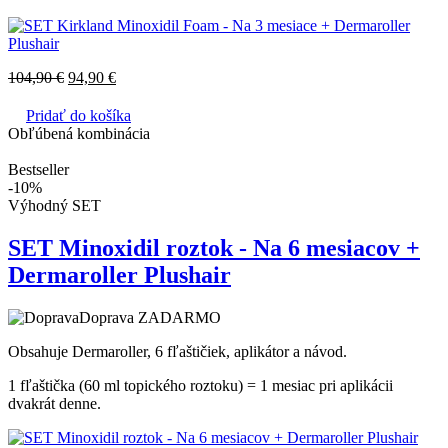
104,90
€
94,90
€
Pridať do košíka
Obľúbená kombinácia
Bestseller
-10%
Výhodný SET
SET Minoxidil roztok - Na 6 mesiacov +
Dermaroller Plushair
Doprava ZADARMO
Obsahuje Dermaroller, 6 fľaštičiek, aplikátor a návod.
1 fľaštička (60 ml topického roztoku) = 1 mesiac pri aplikácii
dvakrát denne.