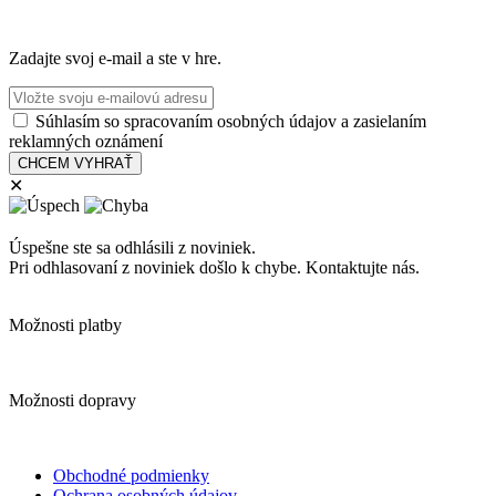
Zadajte svoj e-mail a ste v hre.
Súhlasím so spracovaním osobných údajov a zasielaním
reklamných oznámení
✕
Úspešne ste sa odhlásili z noviniek.
Pri odhlasovaní z noviniek došlo k chybe. Kontaktujte nás.
Možnosti platby
Možnosti dopravy
Obchodné podmienky
Ochrana osobných údajov