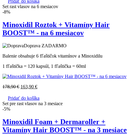
Pridať do košíka
Set rast vlasov na 6 mesiacov
-8%
Minoxidil Roztok + Vitamíny Hair
BOOST™ - na 6 mesiacov
Doprava ZADARMO
Balenie obsahuje 6 fľaštičok vitamínov a Minoxidilu
1 fľaštička = 120 kapsúl, 1 fľaštička = 60ml
178,90
€
163,90
€
Pridať do košíka
Set pre rast vlasov na 3 mesiace
-5%
Minoxidil Foam + Dermaroller +
Vitamíny Hair BOOST™ - na 3 mesiace