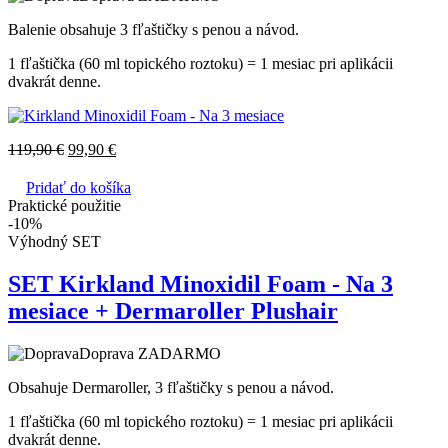
Balenie obsahuje 3 fľaštičky s penou a návod.
1 fľaštička (60 ml topického roztoku) = 1 mesiac pri aplikácii
dvakrát denne.
119,90
€
99,90
€
Pridať do košíka
Praktické použitie
-10%
Výhodný SET
SET Kirkland Minoxidil Foam - Na 3
mesiace + Dermaroller Plushair
Doprava ZADARMO
Obsahuje Dermaroller, 3 fľaštičky s penou a návod.
1 fľaštička (60 ml topického roztoku) = 1 mesiac pri aplikácii
dvakrát denne.