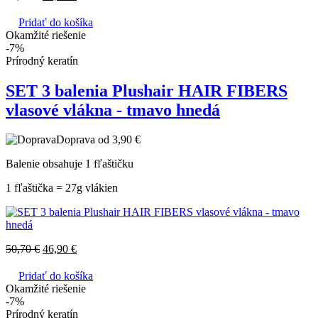
Pridať do košíka
Okamžité riešenie
-7%
Prírodný keratín
SET 3 balenia Plushair HAIR FIBERS
vlasové vlákna - tmavo hnedá
Doprava od 3,90 €
Balenie obsahuje 1 fľaštičku
1 fľaštička = 27g vlákien
50,70
€
46,90
€
Pridať do košíka
Okamžité riešenie
-7%
Prírodný keratín