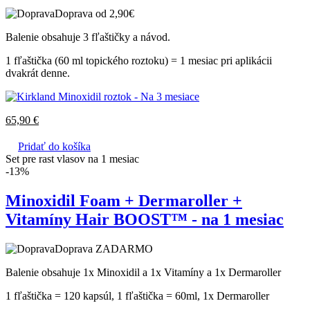
Doprava od 2,90€
Balenie obsahuje 3 fľaštičky a návod.
1 fľaštička (60 ml topického roztoku) = 1 mesiac pri aplikácii
dvakrát denne.
65,90
€
Pridať do košíka
Set pre rast vlasov na 1 mesiac
-13%
Minoxidil Foam + Dermaroller +
Vitamíny Hair BOOST™ - na 1 mesiac
Doprava ZADARMO
Balenie obsahuje 1x Minoxidil a 1x Vitamíny a 1x Dermaroller
1 fľaštička = 120 kapsúl, 1 fľaštička = 60ml, 1x Dermaroller