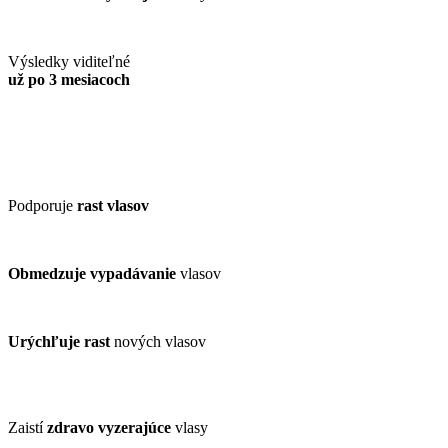
Výsledky viditeľné
už po 3 mesiacoch
Podporuje
rast vlasov
Obmedzuje vypadávanie
vlasov
Urýchľuje rast
nových vlasov
Zaistí
zdravo vyzerajúce
vlasy