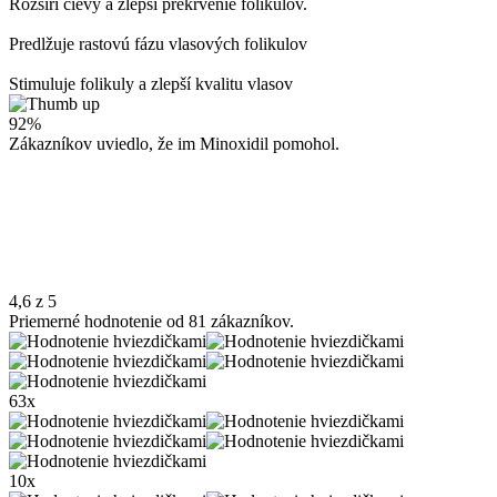
Rozšíri cievy a zlepší prekrvenie folikulov.
Predlžuje rastovú fázu vlasových folikulov
Stimuluje folikuly a zlepší kvalitu vlasov
92%
Zákazníkov uviedlo, že im Minoxidil pomohol.
4,6 z 5
Priemerné hodnotenie od 81 zákazníkov.
63x
10x