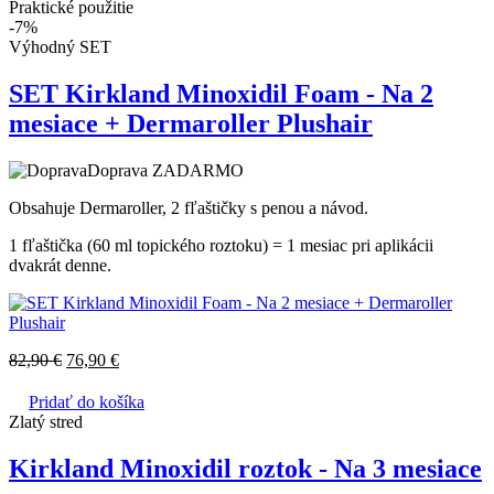
Praktické použitie
-7%
Výhodný SET
SET Kirkland Minoxidil Foam - Na 2
mesiace + Dermaroller Plushair
Doprava ZADARMO
Obsahuje Dermaroller, 2 fľaštičky s penou a návod.
1 fľaštička (60 ml topického roztoku) = 1 mesiac pri aplikácii
dvakrát denne.
82,90
€
76,90
€
Pridať do košíka
Zlatý stred
Kirkland Minoxidil roztok - Na 3 mesiace