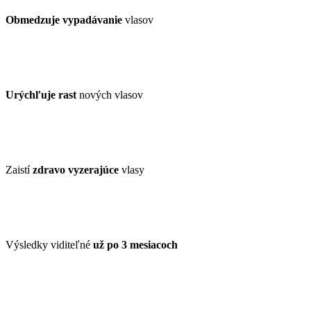
Obmedzuje vypadávanie
vlasov
Urýchľuje rast
nových vlasov
Zaistí
zdravo vyzerajúce
vlasy
Výsledky viditeľné
už po 3 mesiacoch