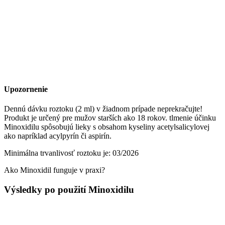
Upozornenie
Dennú dávku roztoku (2 ml) v žiadnom prípade neprekračujte!
Produkt je určený pre mužov starších ako 18 rokov. tlmenie účinku
Minoxidilu spôsobujú lieky s obsahom kyseliny acetylsalicylovej
ako napríklad acylpyrín či aspirín.
Minimálna trvanlivosť roztoku je: 03/2026
Ako Minoxidil funguje v praxi?
Výsledky po použití Minoxidilu