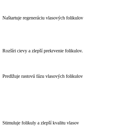
Naštartuje regeneráciu vlasových folikulov
Rozšíri cievy a zlepší prekrvenie folikulov.
Predlžuje rastovú fázu vlasových folikulov
Stimuluje folikuly a zlepší kvalitu vlasov