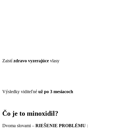
Zaistí
zdravo vyzerajúce
vlasy
Výsledky viditeľné
už po 3 mesiacoch
Čo je to minoxidil?
Dvoma slovami –
RIEŠENIE PROBLÉMU
: