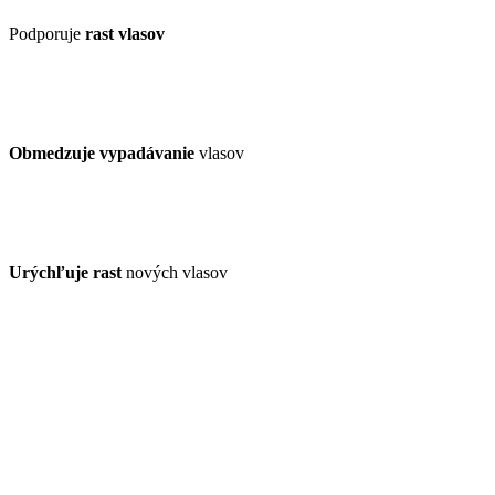
Podporuje
rast vlasov
Obmedzuje vypadávanie
vlasov
Urýchľuje rast
nových vlasov