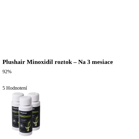
Plushair Minoxidil roztok – Na 3 mesiace
92%
5 Hodnotení