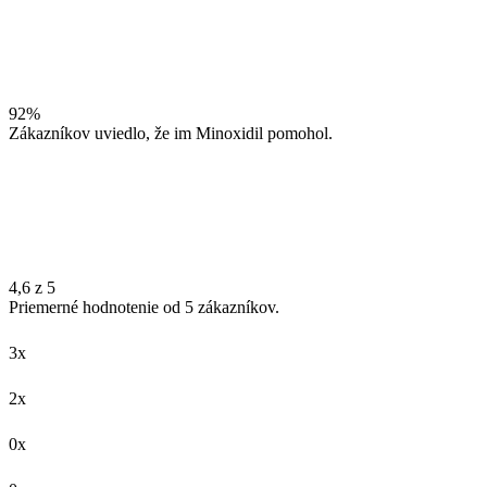
92%
Zákazníkov uviedlo, že im Minoxidil pomohol.
4,6 z 5
Priemerné hodnotenie od 5 zákazníkov.
3x
2x
0x