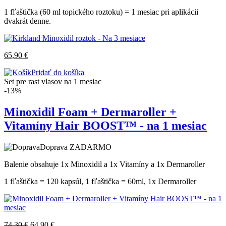
1 fľaštička (60 ml topického roztoku) = 1 mesiac pri aplikácii
dvakrát denne.
65,90
€
Pridať do košíka
Set pre rast vlasov na 1 mesiac
-13%
Minoxidil Foam + Dermaroller +
Vitamíny Hair BOOST™ - na 1 mesiac
Doprava ZADARMO
Balenie obsahuje 1x Minoxidil a 1x Vitamíny a 1x Dermaroller
1 fľaštička = 120 kapsúl, 1 fľaštička = 60ml, 1x Dermaroller
74,30
€
64,90
€