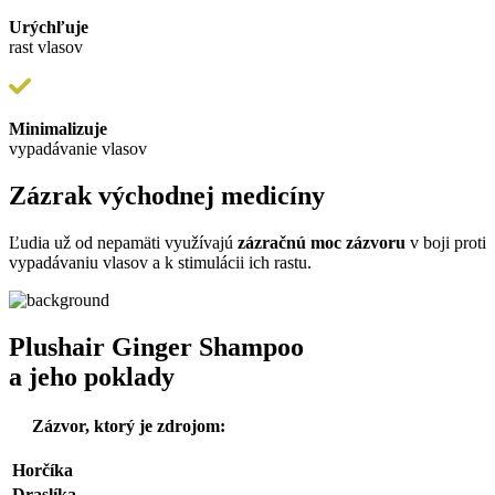
Urýchľuje
rast vlasov
Minimalizuje
vypadávanie vlasov
Zázrak východnej medicíny
Ľudia už od nepamäti využívajú
zázračnú moc zázvoru
v boji proti
vypadávaniu vlasov a k stimulácii ich rastu.
Plushair Ginger Shampoo
a jeho poklady
Zázvor, ktorý je zdrojom:
Horčíka
Draslíka