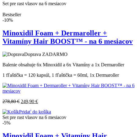
Set pre rast vlasov na 6 mesiacov
Bestseller
-10%
Minoxidil Foam + Dermaroller +
Vitamíny Hair BOOST™ - na 6 mesiacov
Doprava ZADARMO
Balenie obsahuje 6x Minoxidil a 6x Vitamíny a 1x Dermaroller
1 fľaštička = 120 kapsúl, 1 fľaštička = 60ml, 1x Dermaroller
278,80
€
249,90
€
Pridať do košíka
Set pre rast vlasov na 6 mesiacov
-5%
Minoxidil Foam + Vitamíny Hair