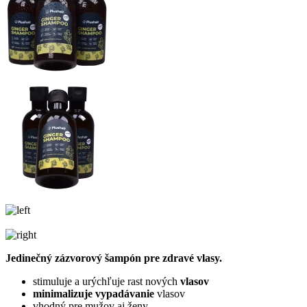
Jedinečný zázvorový šampón pre zdravé vlasy.
stimuluje a urýchľuje rast nových
vlasov
minimalizuje vypadávanie
vlasov
vhodný pre mužov aj ženy