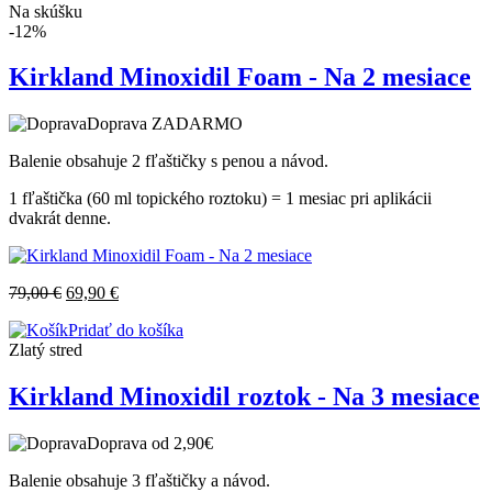
Na skúšku
-12%
Kirkland Minoxidil Foam - Na 2 mesiace
Doprava ZADARMO
Balenie obsahuje 2 fľaštičky s penou a návod.
1 fľaštička (60 ml topického roztoku) = 1 mesiac pri aplikácii
dvakrát denne.
79,00
€
69,90
€
Pridať do košíka
Zlatý stred
Kirkland Minoxidil roztok - Na 3 mesiace
Doprava od 2,90€
Balenie obsahuje 3 fľaštičky a návod.