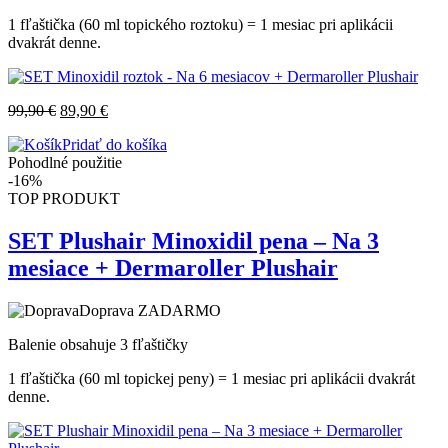
1 fľaštička (60 ml topického roztoku) = 1 mesiac pri aplikácii
dvakrát denne.
99,90
€
89,90
€
Pridať do košíka
Pohodlné použitie
-16%
TOP PRODUKT
SET Plushair Minoxidil pena – Na 3
mesiace + Dermaroller Plushair
Doprava ZADARMO
Balenie obsahuje 3 fľaštičky
1 fľaštička (60 ml topickej peny) = 1 mesiac pri aplikácii dvakrát
denne.