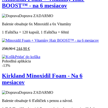
BOOST™ - na 6 mesiacov
Doprava ZADARMO
Balenie obsahuje 6x Minoxidil a 6x Vitamíny
1 fľaštička = 120 kapsúl, 1 fľaštička = 60ml
258,90
€
244,90
€
Pridať do košíka
Pohodlná aplikácia
-13%
Kirkland Minoxidil Foam - Na 6
mesiacov
Doprava ZADARMO
Balenie obsahuje 6 fľaštičiek s penou a návod.