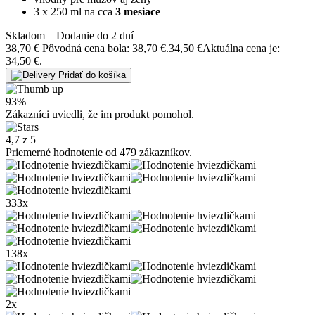
3 x 250 ml na cca
3 mesiace
Skladom
Dodanie do 2 dní
38,70
€
Pôvodná cena bola: 38,70 €.
34,50
€
Aktuálna cena je:
34,50 €.
Pridať do košíka
93%
Zákazníci uviedli, že im produkt pomohol.
4,7 z 5
Priemerné hodnotenie od 479 zákazníkov.
333x
138x
2x