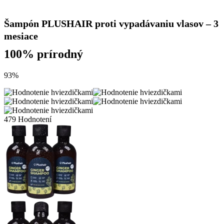
Šampón PLUSHAIR proti vypadávaniu vlasov – 3
mesiace
100% prírodný
93%
479 Hodnotení