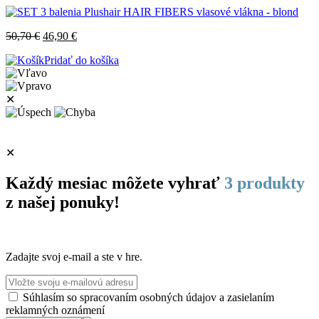
50,70
€
46,90
€
Pridať do košíka
✕
✕
Každý mesiac môžete vyhrať
3 produkty
z našej ponuky!
Zadajte svoj e-mail a ste v hre.
Súhlasím so spracovaním osobných údajov a zasielaním
reklamných oznámení