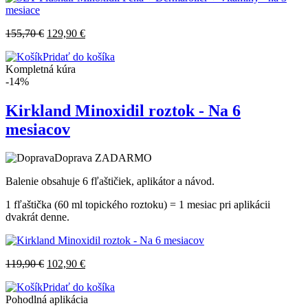
155,70
€
129,90
€
Pridať do košíka
Kompletná kúra
-14%
Kirkland Minoxidil roztok - Na 6
mesiacov
Doprava ZADARMO
Balenie obsahuje 6 fľaštičiek, aplikátor a návod.
1 fľaštička (60 ml topického roztoku) = 1 mesiac pri aplikácii
dvakrát denne.
119,90
€
102,90
€
Pridať do košíka
Pohodlná aplikácia