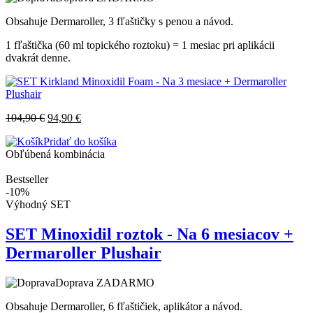
Obsahuje Dermaroller, 3 fľaštičky s penou a návod.
1 fľaštička (60 ml topického roztoku) = 1 mesiac pri aplikácii
dvakrát denne.
104,90
€
94,90
€
Pridať do košíka
Obľúbená kombinácia
Bestseller
-10%
Výhodný SET
SET Minoxidil roztok - Na 6 mesiacov +
Dermaroller Plushair
Doprava ZADARMO
Obsahuje Dermaroller, 6 fľaštičiek, aplikátor a návod.