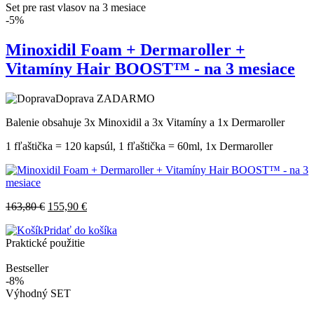
Set pre rast vlasov na 3 mesiace
-5%
Minoxidil Foam + Dermaroller +
Vitamíny Hair BOOST™ - na 3 mesiace
Doprava ZADARMO
Balenie obsahuje 3x Minoxidil a 3x Vitamíny a 1x Dermaroller
1 fľaštička = 120 kapsúl, 1 fľaštička = 60ml, 1x Dermaroller
163,80
€
155,90
€
Pridať do košíka
Praktické použitie
Bestseller
-8%
Výhodný SET