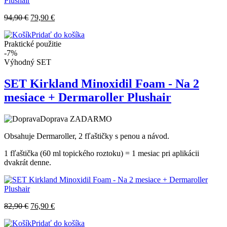
94,90
€
79,90
€
Pridať do košíka
Praktické použitie
-7%
Výhodný SET
SET Kirkland Minoxidil Foam - Na 2
mesiace + Dermaroller Plushair
Doprava ZADARMO
Obsahuje Dermaroller, 2 fľaštičky s penou a návod.
1 fľaštička (60 ml topického roztoku) = 1 mesiac pri aplikácii
dvakrát denne.
82,90
€
76,90
€
Pridať do košíka