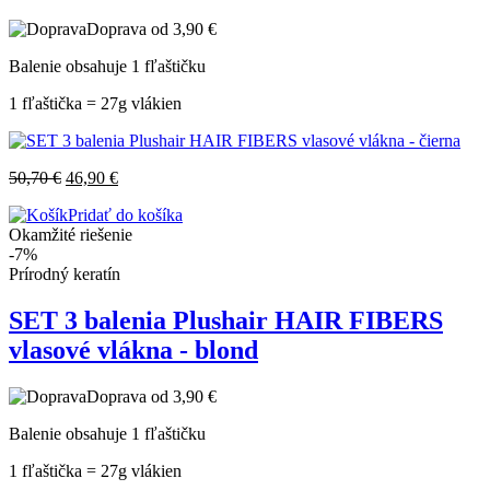
Doprava od 3,90 €
Balenie obsahuje 1 fľaštičku
1 fľaštička = 27g vlákien
50,70
€
46,90
€
Pridať do košíka
Okamžité riešenie
-7%
Prírodný keratín
SET 3 balenia Plushair HAIR FIBERS
vlasové vlákna - blond
Doprava od 3,90 €
Balenie obsahuje 1 fľaštičku
1 fľaštička = 27g vlákien