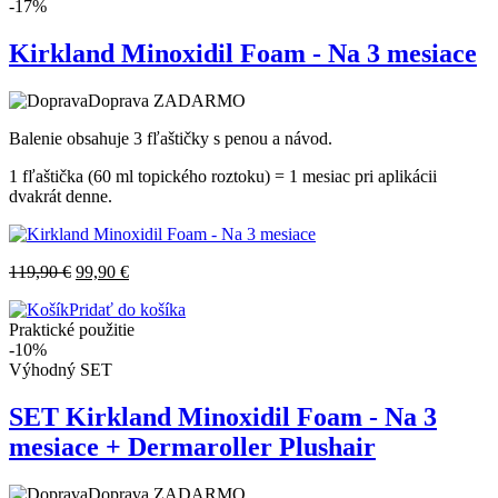
-17%
Kirkland Minoxidil Foam - Na 3 mesiace
Doprava ZADARMO
Balenie obsahuje 3 fľaštičky s penou a návod.
1 fľaštička (60 ml topického roztoku) = 1 mesiac pri aplikácii
dvakrát denne.
119,90
€
99,90
€
Pridať do košíka
Praktické použitie
-10%
Výhodný SET
SET Kirkland Minoxidil Foam - Na 3
mesiace + Dermaroller Plushair
Doprava ZADARMO