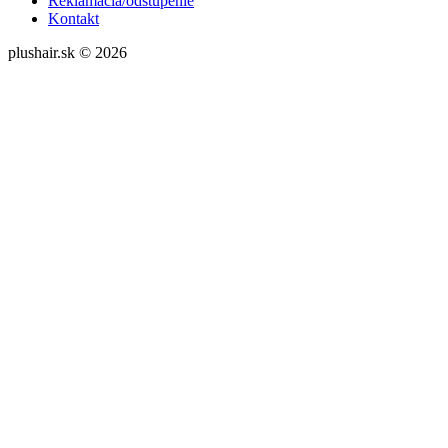
Reklamácia/odstúpenie
Kontakt
plushair.sk © 2026