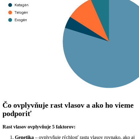
Čo ovplyvňuje rast vlasov a ako ho vieme
podporiť
Rast vlasov ovplyvňuje 5 faktorov:
Genetika
– ovplyvňuje rýchlosť rastu vlasov rovnako, ako aj