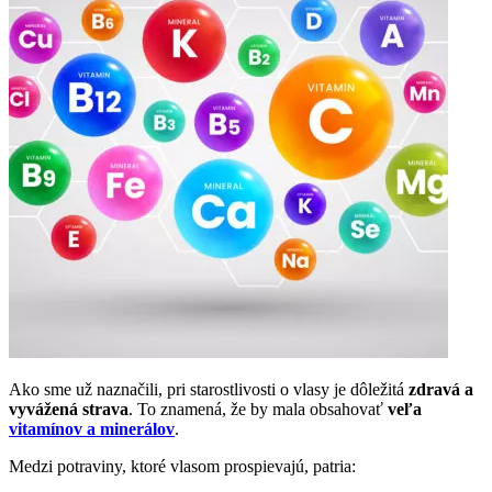
Ako sme už naznačili, pri starostlivosti o vlasy je dôležitá
zdravá a
vyvážená strava
. To znamená, že by mala obsahovať
veľa
vitamínov a minerálov
.
Medzi potraviny, ktoré vlasom prospievajú, patria: